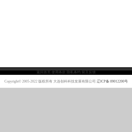
返回首页
使用条款
隐私条约
留言反馈
Copyright© 2005-2022 版权所有 大连创科科技发展有限公司
辽ICP备:09012200号